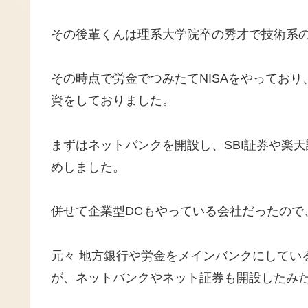
その後輩くんは理系大学院卒の秀才で技術系
その時点で労金でつみたてNISAをやってお
資をしておりました。
まずはネットバンクを開設し、SBI証券や楽
めしました。
併せて企業型DCもやっている会社だったので
元々 地方銀行や労金をメインバンクにしてい
が、ネットバンクやネット証券も開設したみ