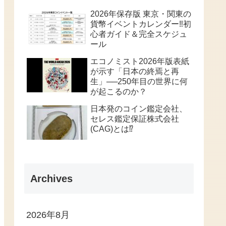
2026年保存版 東京・関東の
貨幣イベントカレンダー‼️初
心者ガイド＆完全スケジュ
ール
エコノミスト2026年版表紙
が示す「日本の終焉と再
生」──250年目の世界に何
が起こるのか？
日本発のコイン鑑定会社、
セレス鑑定保証株式会社
(CAG)とは⁉️
Archives
2026年8月