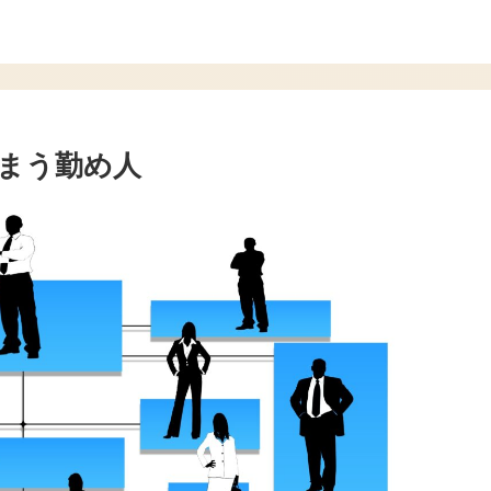
まう勤め人