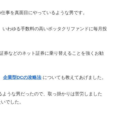
の仕事を真面目にやっているような男です。
り、いわゆる手数料の高いボッタクリファンドに毎月投
天証券などのネット証券に乗り替えることを強くお勧
、
企業型DCの攻略法
についても教えてあげました。
るような男だったので、取っ掛かりは苦労しました
たいでした。