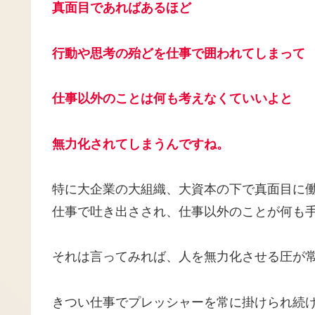
真面目であればあるほど
行動や思考の殆どを仕事で囲われてしまって
仕事以外のことは何も考えなくていいよ
と
無力化されてしまうんですね。
特に大企業の大組織、大資本の下で真面目に
仕事で吐き出さされ、仕事以外のことが何も
それは言ってみれば、人を無力化させる圧が
きつい仕事でプレッシャーを常に掛けられ続