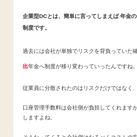
企業型DC
とは、簡単に言ってしまえば 年金
制度です。
過去には会社が単独でリスクを背負っていた
出
年金へ制度が移り変わっていったんですね
従業員に分散されたのはリスクだけではなく
口座管理手数料は会社側が負担してくれます
しますよね。