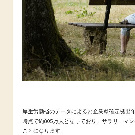
厚生労働省のデータによると企業型確定拠出年金
時点で約805万人となっており、サラリーマ
ことになります。