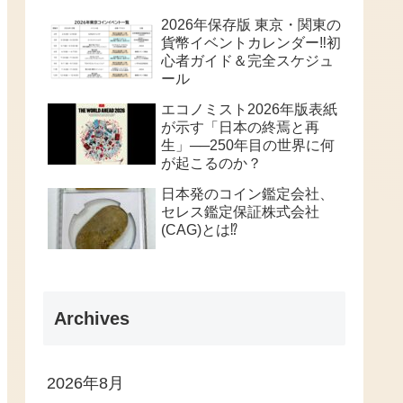
2026年保存版 東京・関東の
貨幣イベントカレンダー‼️初
心者ガイド＆完全スケジュ
ール
エコノミスト2026年版表紙
が示す「日本の終焉と再
生」──250年目の世界に何
が起こるのか？
日本発のコイン鑑定会社、
セレス鑑定保証株式会社
(CAG)とは⁉️
Archives
2026年8月