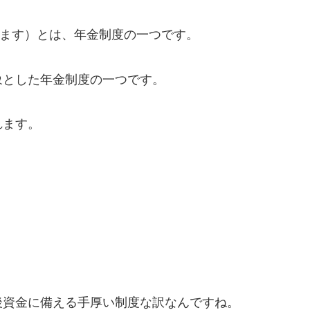
します）とは、年金制度の一つです。
象とした年金制度の一つです。
れます。
後資金に備える手厚い制度な訳なんですね。