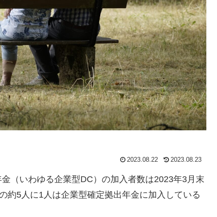
2023.08.22
2023.08.23
（いわゆる企業型DC）の加入者数は2023年3月末
ンの約5人に1人は企業型確定拠出年金に加入している