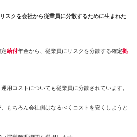
のリスクを会社から従業員に分散するために生まれた
確定
給付
年金から、従業員にリスクを分散する確定
拠
。
、運用コストについても従業員に分散されています。
が、もちろん会社側はなるべくコストを安くしようと