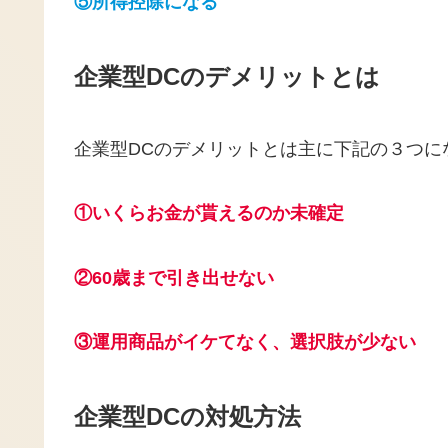
⑤所得控除になる
企業型DCのデメリットとは
企業型DCのデメリットとは主に下記の３つに
①いくらお金が貰えるのか未確定
②60歳まで引き出せない
③運用商品がイケてなく、選択肢が少ない
企業型DCの対処方法