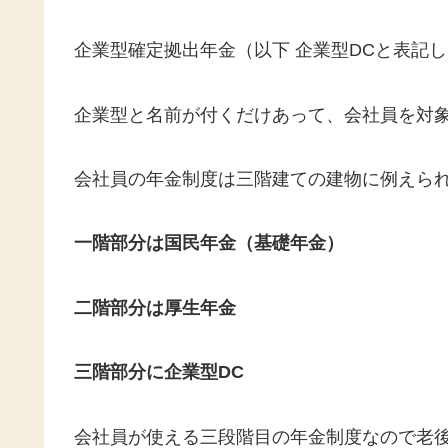
企業型確定拠出年金（以下 企業型DCと表記
企業型と名前が付くだけあって、会社員を対
会社員の年金制度は三階建ての建物に例えら
一階部分は国民年金（基礎年金）
二階部分は厚生年金
三階部分に企業型DC
会社員が使える三段階目の年金制度なので老