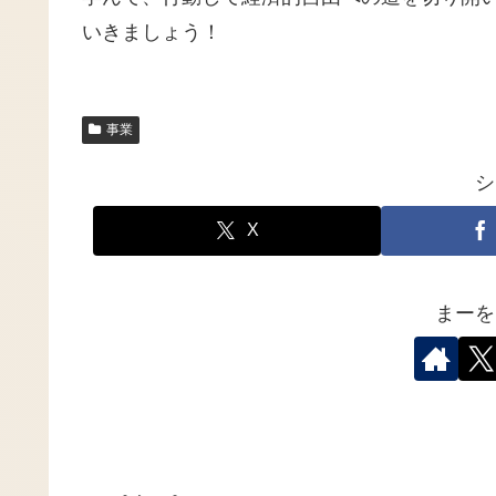
いきましょう！
事業
シ
X
まーを