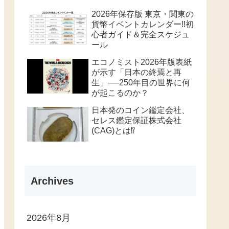
2026年保存版 東京・関東の
貨幣イベントカレンダー‼️初
心者ガイド＆完全スケジュ
ール
エコノミスト2026年版表紙
が示す「日本の終焉と再
生」──250年目の世界に何
が起こるのか？
日本発のコイン鑑定会社、
セレス鑑定保証株式会社
(CAG)とは⁉️
Archives
2026年8月