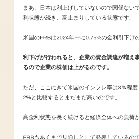
まあ、日本は利上げしていないので関係ない
利状態が続き、高止まりしている状態です。
米国のFRBは2024年中に0.75%の金利引
利下げが行われると、企業の資金調達が増え
るので企業の株価は上がるのです。
ただ、ここにきて米国のインフレ率は3％程
2%と比較するとまだまだ高いのです。
高金利状態を長く続けると経済全体への負荷
FRBもあくまで見通しとして発表しているの