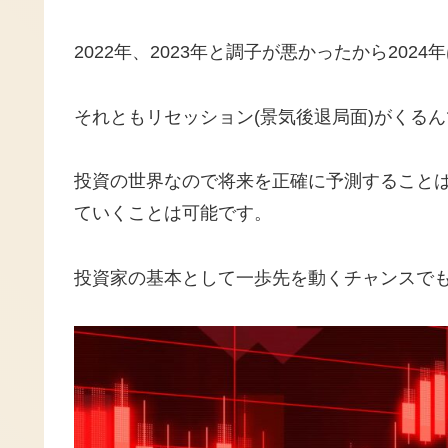
2022年、2023年と調子が悪かったから20
それともリセッション(景気後退局面)がくる
投資の世界なので将来を正確に予測すること
ていくことは可能です。
投資家の基本として一歩先を動くチャンスで