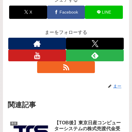
X
Facebook
LINE
まーをフォローする
まー
関連記事
【TOB後】東京日産コンピュー
事業
ターシステムの株式売渡代金受