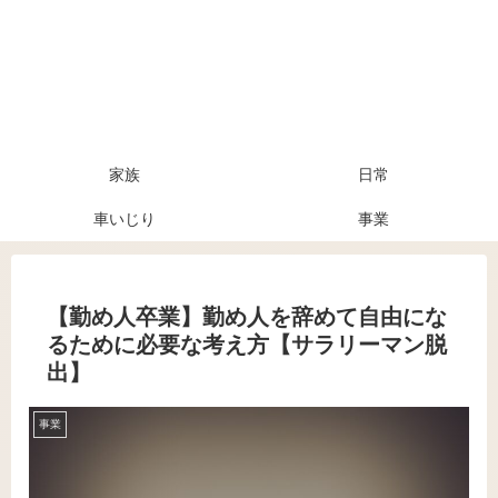
家族
日常
車いじり
事業
【勤め人卒業】勤め人を辞めて自由にな
るために必要な考え方【サラリーマン脱
出】
事業