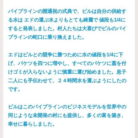
パイプラインの開通祝の式典で、ビルは自分の供給す
る水は エドの運ぶ水よりもとても綺麗で 値段も1/4に
すると発表しました。村人たちは大喜びでビルのパイ
プラインの蛇口に乗り換えました。
エドはビルとの競争に勝つために水の値段を1/4に下
げ、バケツを四つに増やし、すべてのバケツに蓋を付
けゴミが入らないように慎重に運び始めました。息子
二人にも手伝わせて、２４時間水を運ぶようにしたの
です。
ビルはこのパイプラインのビジネスモデルを世界中の
同じような未開発の村にも提供し、多くの富を築き、
幸せに暮らしました。