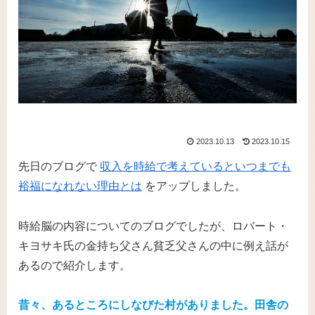
2023.10.13
2023.10.15
先日のブログで
収入を時給で考えているといつまでも
裕福になれない理由とは
をアップしました。
時給脳の内容についてのブログでしたが、ロバート・
キヨサキ氏の金持ち父さん貧乏父さんの中に例え話が
あるので紹介します。
昔々、あるところにしなびた村がありました。田舎の