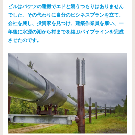
ビルはバケツの運搬でエドと競うつもりはありません
でした。その代わりに自分のビシネスプランを立て、
会社を興し、投資家を見つけ、建築作業員を雇い、一
年後に水源の湖から村までを結ぶパイプラインを完成
させたのです。