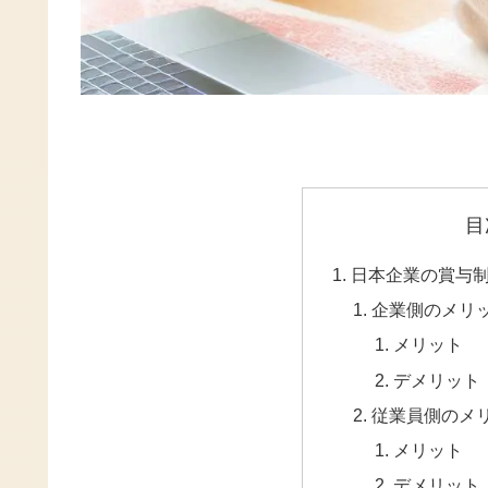
目
日本企業の賞与
企業側のメリ
メリット
デメリット
従業員側のメ
メリット
デメリット