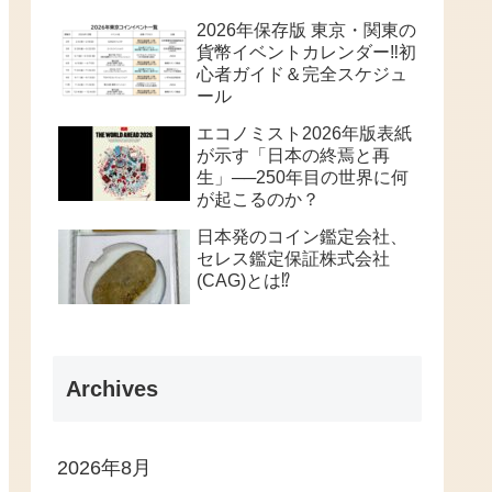
2026年保存版 東京・関東の
貨幣イベントカレンダー‼️初
心者ガイド＆完全スケジュ
ール
エコノミスト2026年版表紙
が示す「日本の終焉と再
生」──250年目の世界に何
が起こるのか？
日本発のコイン鑑定会社、
セレス鑑定保証株式会社
(CAG)とは⁉️
Archives
2026年8月