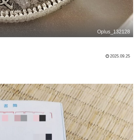
Oplus_132128
2025.09.25