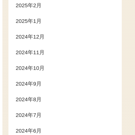
2025年2月
2025年1月
2024年12月
2024年11月
2024年10月
2024年9月
2024年8月
2024年7月
2024年6月