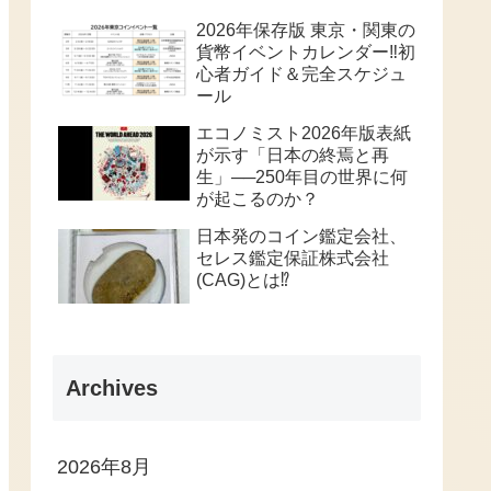
2026年保存版 東京・関東の
貨幣イベントカレンダー‼️初
心者ガイド＆完全スケジュ
ール
エコノミスト2026年版表紙
が示す「日本の終焉と再
生」──250年目の世界に何
が起こるのか？
日本発のコイン鑑定会社、
セレス鑑定保証株式会社
(CAG)とは⁉️
Archives
2026年8月