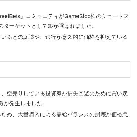
llStreetBets」コミュニティがGameStop株のショートス
のターゲットとして銀が選ばれました。
れているとの認識や、銀行が意図的に価格を抑えている
ると、空売りしている投資家が損失回避のために買い戻
環が発生しました。
いるため、大量購入による需給バランスの崩壊が価格急