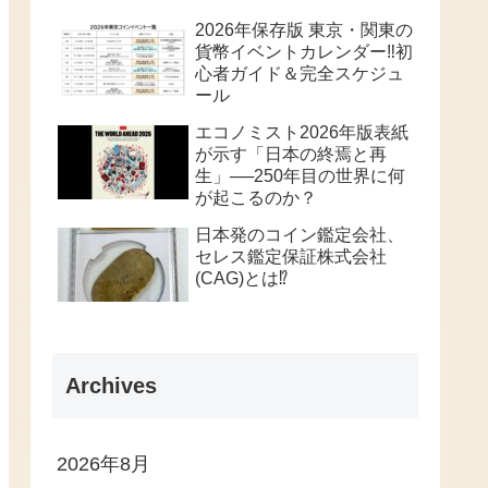
2026年保存版 東京・関東の
貨幣イベントカレンダー‼️初
心者ガイド＆完全スケジュ
ール
エコノミスト2026年版表紙
が示す「日本の終焉と再
生」──250年目の世界に何
が起こるのか？
日本発のコイン鑑定会社、
セレス鑑定保証株式会社
(CAG)とは⁉️
Archives
2026年8月