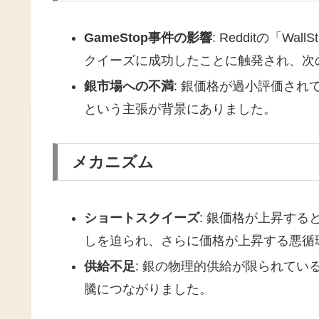
GameStop事件の影響
: Redditの「Wa
クイーズに成功したことに触発され、次
銀市場への不満
: 銀価格が過小評価さ
という主張が背景にありました。
メカニズム
ショートスクイーズ
: 銀価格が上昇す
しを迫られ、さらに価格が上昇する悪循
供給不足
: 銀の物理的供給が限られて
騰につながりました。