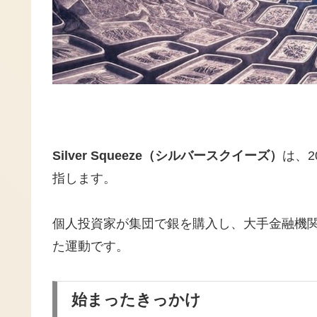
Silver Squeeze（シルバースクイーズ）
は、
指します。
個人投資家が集団で銀を購入し、大手金融機
た運動です。
始まったきっかけ