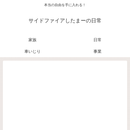
本当の自由を手に入れる！
サイドファイアしたまーの日常
家族
日常
車いじり
事業