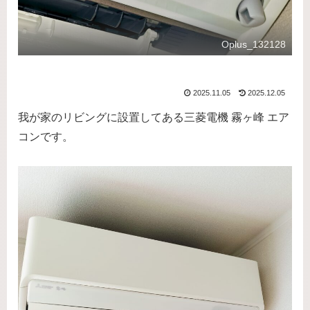
Oplus_132128
2025.11.05
2025.12.05
我が家のリビングに設置してある三菱電機 霧ヶ峰 エア
コンです。