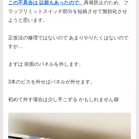
この不具合は 以前もあったので、
再発防止のため、フ
ラップリミットスイッチ部分を短絡させて無効化させ
ようと思います。
正攻法の修理ではないので あまりやりたくはないので
すが…
まずは 前面のパネルを外します。
3本のビスを外せばパネルが外せます。
初めて外す場合は少し手こずる かもしれません😅