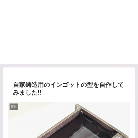
自家鋳造用のインゴットの型を自作して
みました‼️
日常