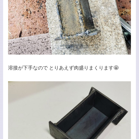
溶接が下手なので とりあえず肉盛りまくります🤩