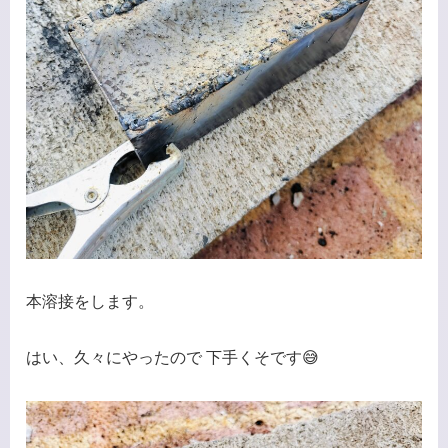
本溶接をします。
はい、久々にやったので 下手くそです😅