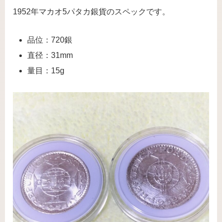
1952年マカオ5パタカ銀貨のスペックです。
品位：720銀
直径：31mm
量目：15g