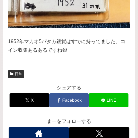
1952年マカオ5パタカ銀貨はすでに持ってました、コ
イン収集あるあるですね😅
日常
シェアする
X
Facebook
LINE
まーをフォローする