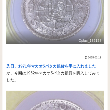
Oplus_132128
2025.02.11
先日、1971年マカオ5パタカ銀貨を手に入れました
が、今回は1952年マカオ5パタカ銀貨を購入してみま
した。