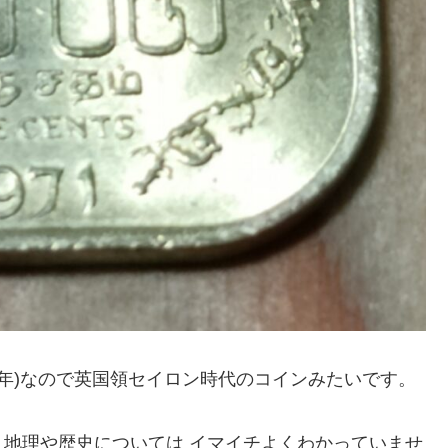
971年)なので英国領セイロン時代のコインみたいです。
地理や歴史については イマイチよくわかっていませ