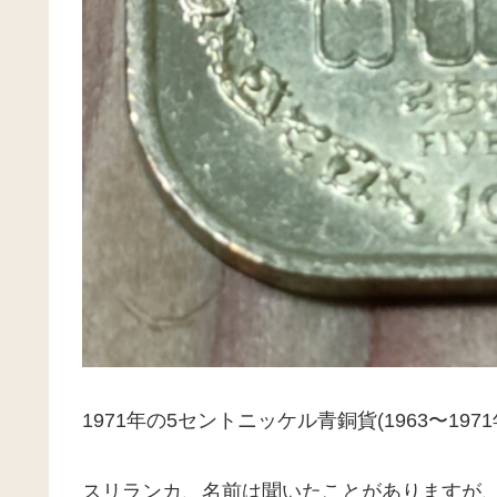
1971年の5セントニッケル青銅貨(1963〜1
スリランカ、名前は聞いたことがありますが、