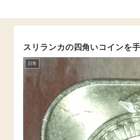
スリランカの四角いコインを
日常