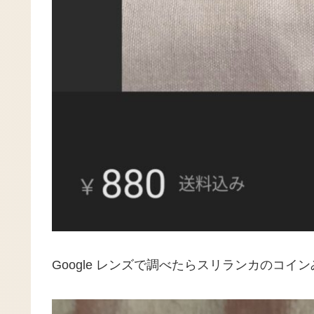
Google レンズで調べたらスリランカのコイ