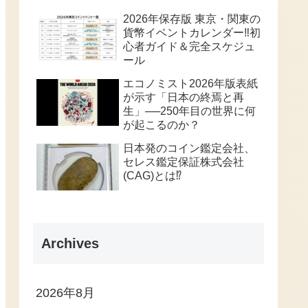
2026年保存版 東京・関東の
貨幣イベントカレンダー‼️初
心者ガイド＆完全スケジュ
ール
エコノミスト2026年版表紙
が示す「日本の終焉と再
生」──250年目の世界に何
が起こるのか？
日本発のコイン鑑定会社、
セレス鑑定保証株式会社
(CAG)とは⁉️
Archives
2026年8月