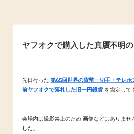
ヤフオクで購入した真贋不明の
先日行った
第65回世界の貨幣・切手・テレホ
前ヤフオクで落札した旧一円銀貨
を鑑定して
会場内は撮影禁止のため 画像などはありませ
した。