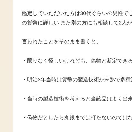
鑑定していただいた方は30代ぐらいの男性で
の貨幣に詳しい また別の方にも相談して2人
言われたことをそのまま書くと、
・限りなく怪しいけれども、偽物と断定でき
・明治3年当時は貨幣の製造技術が未熟で多
・当時の製造技術を考えると当該品はよく出
・偽物だとしたら丸銀までは打たないのでは