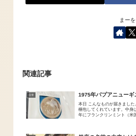
まーを
関連記事
1975年パプアニュー
日常
本日 こんなものが届きまし
梱包してくれています。中身は
年にフランクリンミント（米国