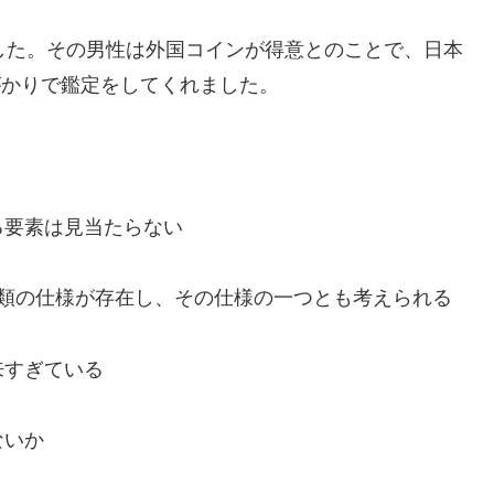
した。その男性は外国コインが得意とのことで、日本
がかりで鑑定をしてくれました。
る要素は見当たらない
種類の仕様が存在し、その仕様の一つとも考えられる
来すぎている
ないか