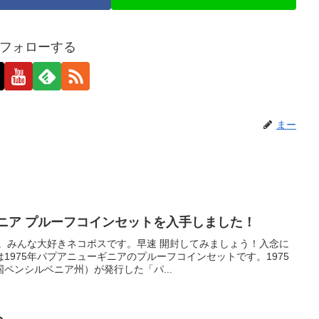
フォローする
まー
ギニア プルーフコインセットを入手しました！
た。みんな大好きネコポスです。早速 開封してみましょう！入念に
1975年パプアニューギニアのプルーフコインセットです。1975
ペンシルベニア州）が発行した「パ...