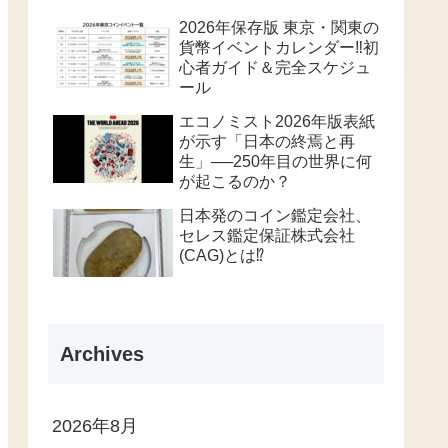
2026年保存版 東京・関東の
貨幣イベントカレンダー‼️初
心者ガイド＆完全スケジュ
ール
エコノミスト2026年版表紙
が示す「日本の終焉と再
生」──250年目の世界に何
が起こるのか？
日本発のコイン鑑定会社、
セレス鑑定保証株式会社
(CAG)とは⁉️
Archives
2026年8月