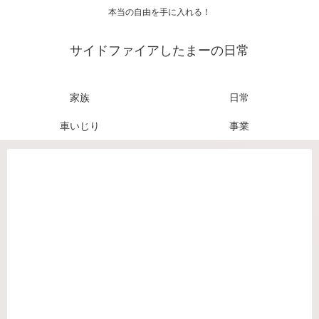
本当の自由を手に入れる！
サイドファイアしたまーの日常
家族
日常
車いじり
事業