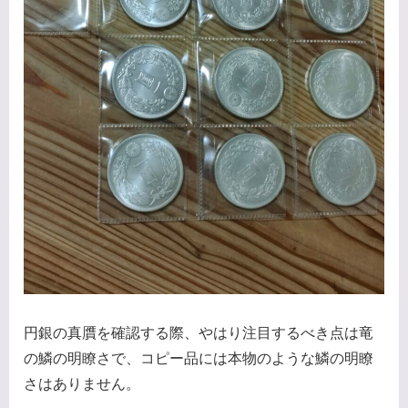
円銀の真贋を確認する際、やはり注目するべき点は竜
の鱗の明瞭さで、コピー品には本物のような鱗の明瞭
さはありません。