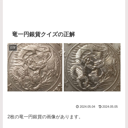
竜一円銀貨クイズの正解
日常
2024.05.04
2024.05.05
2枚の竜一円銀貨の画像があります。