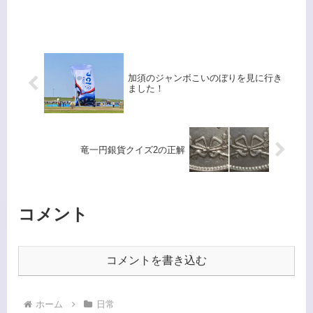
代の必須装備とも言える エアコンです
が、1時間ほどの時間で簡単に内部洗浄
を行う方法があります。この方法は、
以前エアコン設置業者に教えてもら...
加須のジャンボこいのぼりを見に行き
ました！
竜一円銀貨クイズ2の正解
コメント
コメントを書き込む
ホーム
日常