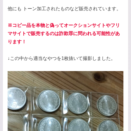
他にも トーン加工されたものなど販売されています。
※コピー品を本物と偽ってオークションサイトやフリ
マサイトで販売するのは詐欺罪に問われる可能性があ
ります！
↓この中から適当なやつを1枚抜いて撮影しました。