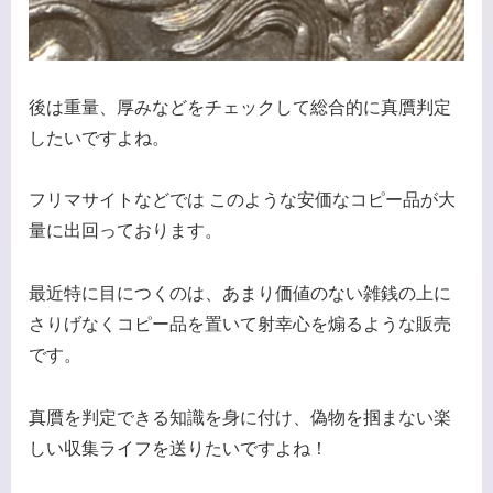
後は重量、厚みなどをチェックして総合的に真贋判定
したいですよね。
フリマサイトなどでは このような安価なコピー品が大
量に出回っております。
最近特に目につくのは、あまり価値のない雑銭の上に
さりげなくコピー品を置いて射幸心を煽るような販売
です。
真贋を判定できる知識を身に付け、偽物を掴まない楽
しい収集ライフを送りたいですよね！