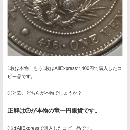
1枚は本物、もう1枚はAliExpressで400円で購入したコ
ピー品です。
①と②、どちらが本物でしょうか？
正解は②が本物の竜一円銀貨です。
①はAliExpressで購入したコピー品です。