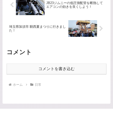
JB23ジムニーの低圧側配管を断熱して
エアコンの効きを良くしよう！
埼玉県加須市 騎西夏まつりに行きまし
た！
コメント
コメントを書き込む
ホーム
日常