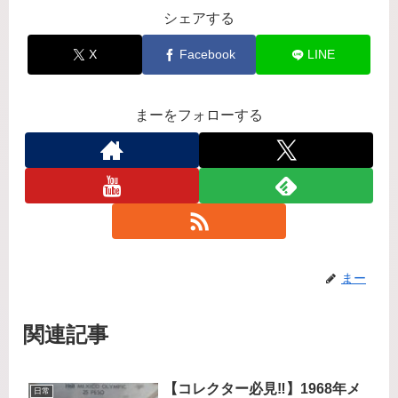
シェアする
X
Facebook
LINE
まーをフォローする
まー
関連記事
【コレクター必見‼️】1968年メ
日常