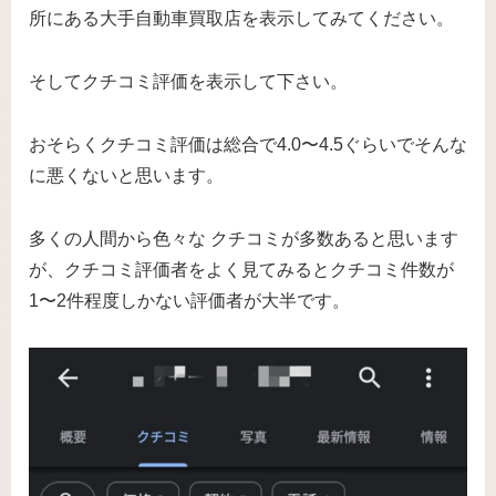
所にある大手自動車買取店を表示してみてください。
そしてクチコミ評価を表示して下さい。
おそらくクチコミ評価は総合で4.0〜4.5ぐらいでそんな
に悪くないと思います。
多くの人間から色々な クチコミが多数あると思います
が、クチコミ評価者をよく見てみるとクチコミ件数が
1〜2件程度しかない評価者が大半です。