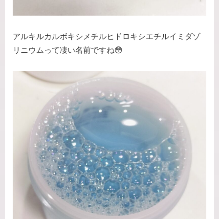
アルキルカルボキシメチルヒドロキシエチルイミダゾ
リニウムって凄い名前ですね😳