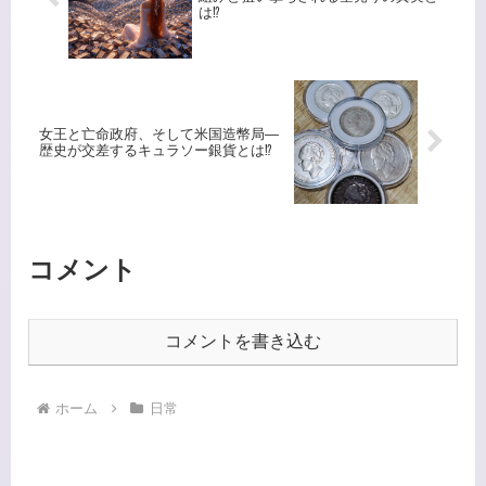
は⁉️
女王と亡命政府、そして米国造幣局―
歴史が交差するキュラソー銀貨とは⁉️
コメント
コメントを書き込む
ホーム
日常