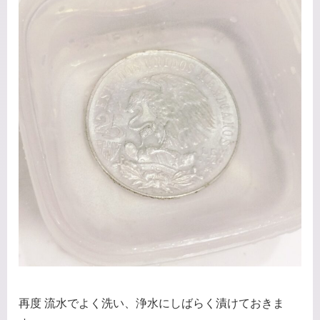
再度 流水でよく洗い、浄水にしばらく漬けておきま