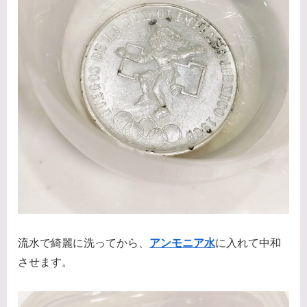
流水で綺麗に洗ってから、
アンモニア水
に入れて中和
させます。