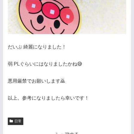
だいぶ 綺麗になりました！
弱 PLぐらいにはなりましたかね😅
悪用厳禁でお願いします🙇
以上、参考になりましたら幸いです！
日常