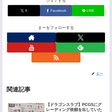
シェアする
X
Facebook
LINE
まーをフォローする
まー
関連記事
【ドラゴンスラブ】PCGSにグ
日常
レーディング依頼を出していた