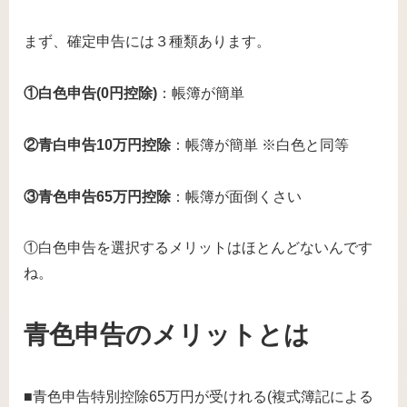
まず、確定申告には３種類あります。
①白色申告(0円控除)
：帳簿が簡単
②青白申告10万円控除
：帳簿が簡単 ※白色と同等
③青色申告65万円控除
：帳簿が面倒くさい
①白色申告を選択するメリットはほとんどないんです
ね。
青色申告のメリットとは
■青色申告特別控除65万円が受けれる(複式簿記による