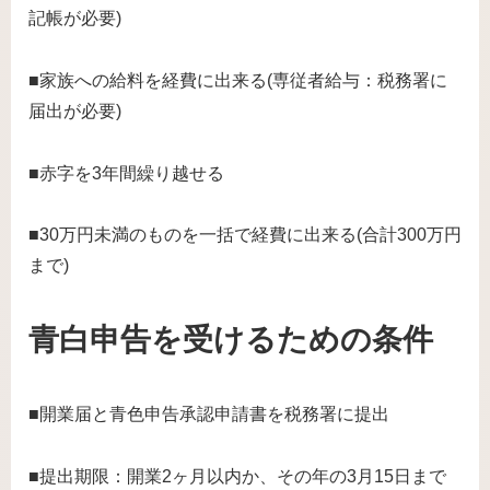
記帳が必要)
■家族への給料を経費に出来る(専従者給与：税務署に
届出が必要)
■赤字を3年間繰り越せる
■30万円未満のものを一括で経費に出来る(合計300万円
まで)
青白申告を受けるための条件
■開業届と青色申告承認申請書を税務署に提出
■提出期限：開業2ヶ月以内か、その年の3月15日まで