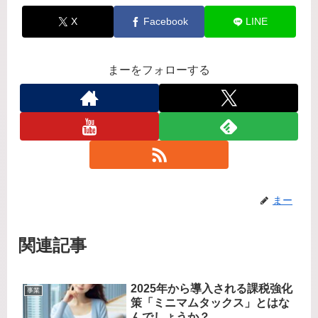
X
Facebook
LINE
まーをフォローする
まー
関連記事
2025年から導入される課税強化
事業
策「ミニマムタックス」とはな
んでしょうか？