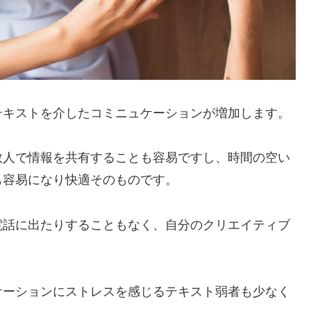
テキストを介したコミニュケーションが増加します。
数人で情報を共有することも容易ですし、時間の空い
も容易になり快適そのものです。
電話に出たりすることもなく、自分のクリエイティブ
ケーションにストレスを感じるテキスト弱者も少なく