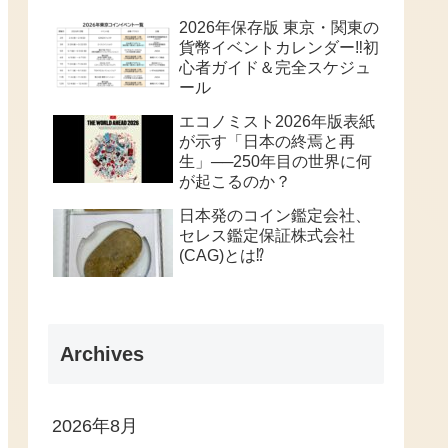
2026年保存版 東京・関東の
貨幣イベントカレンダー‼️初
心者ガイド＆完全スケジュ
ール
エコノミスト2026年版表紙
が示す「日本の終焉と再
生」──250年目の世界に何
が起こるのか？
日本発のコイン鑑定会社、
セレス鑑定保証株式会社
(CAG)とは⁉️
Archives
2026年8月