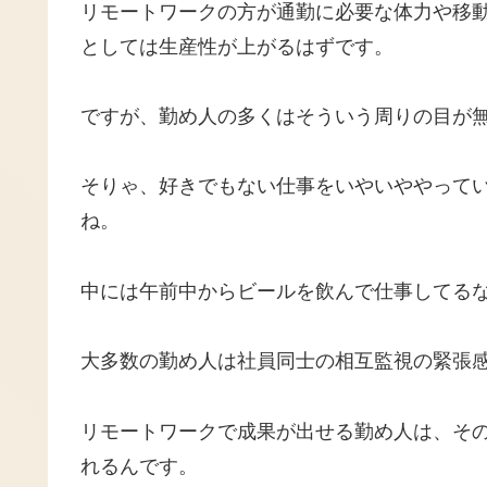
リモートワークの方が通勤に必要な体力や移
としては生産性が上がるはずです。
ですが、勤め人の多くはそういう周りの目が
そりゃ、好きでもない仕事をいやいややって
ね。
中には午前中からビールを飲んで仕事してる
大多数の勤め人は社員同士の相互監視の緊張
リモートワークで成果が出せる勤め人は、そ
れるんです。