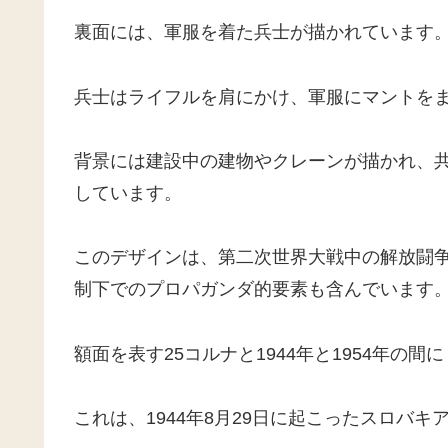
裏面には、軍服を着た兵士が描かれています
兵士はライフルを肩にかけ、軍服にマントを
背景には建設中の建物やクレーンが描かれ、
しています。
このデザインは、第二次世界大戦中の解放闘争
制下でのプロパガンダ的要素も含んでいます
額面を表す25コルナと1944年と1954年の間に
これは、1944年8月29日に起こったスロバ