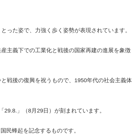
。
まとった姿で、力強く歩く姿勢が表現されています。
共産主義下での工業化と戦後の国家再建の進展を象徴
と戦後の復興を祝うもので、1950年代の社会主義体
。
「29.8.」（8月29日）が刻まれています。
キア国民蜂起を記念するものです。