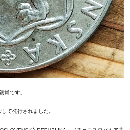
念銀貨です。
念して発行されました。
LOVENSKÁ REPUBLIKA」（チェコスロバキア共