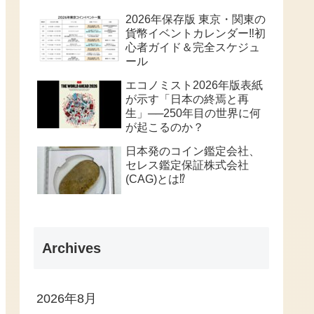
2026年保存版 東京・関東の
貨幣イベントカレンダー‼️初
心者ガイド＆完全スケジュ
ール
エコノミスト2026年版表紙
が示す「日本の終焉と再
生」──250年目の世界に何
が起こるのか？
日本発のコイン鑑定会社、
セレス鑑定保証株式会社
(CAG)とは⁉️
Archives
2026年8月