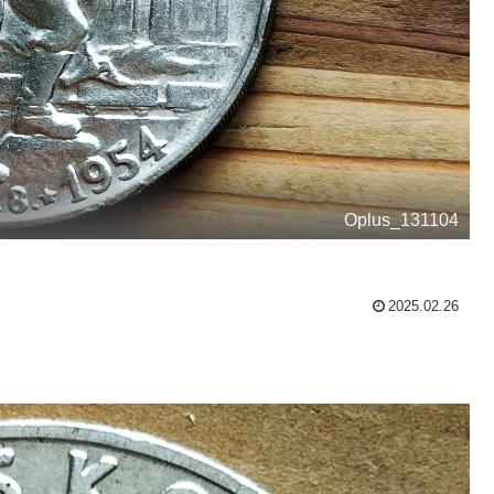
Oplus_131104
2025.02.26
。