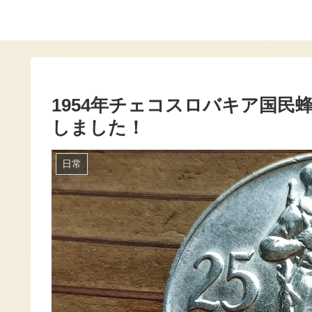
1954年チェコスロバキア国民
しました！
日常