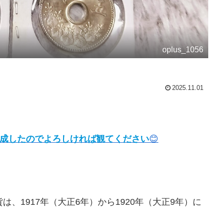
oplus_1056
2025.11.01
。
も作成したのでよろしければ観てください
😊
、1917年（大正6年）から1920年（大正9年）に
。