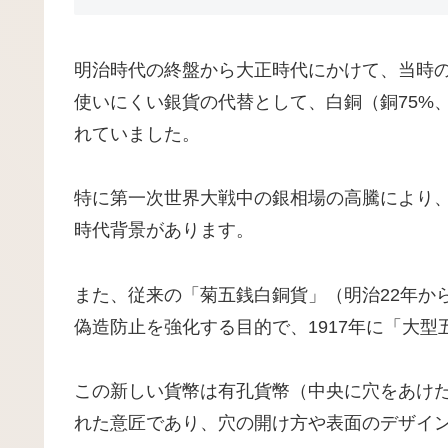
明治時代の終盤から大正時代にかけて、当時
使いにくい銀貨の代替として、白銅（銅75%
れていました。
特に第一次世界大戦中の銀相場の高騰により
時代背景があります。
また、従来の「菊五銭白銅貨」（明治22年か
偽造防止を強化する目的で、1917年に「大
この新しい貨幣は有孔貨幣（中央に穴をあけ
れた意匠であり、穴の開け方や表面のデザイ