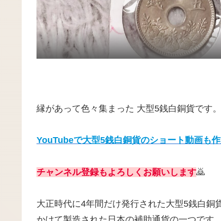
縁があって色々集まった 大型5銭白銅貨です
YouTubeで大型5銭白銅貨のショート動画
チャンネル登録もよろしくお願いします
🙇
大正時代に4年間だけ発行された大型5銭白銅貨は
かけて製造された日本の補助通貨の一つです