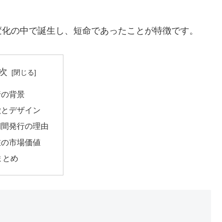
変化の中で誕生し、短命であったことが特徴です。
次
行の背景
徴とデザイン
期間発行の理由
在の市場価値
まとめ