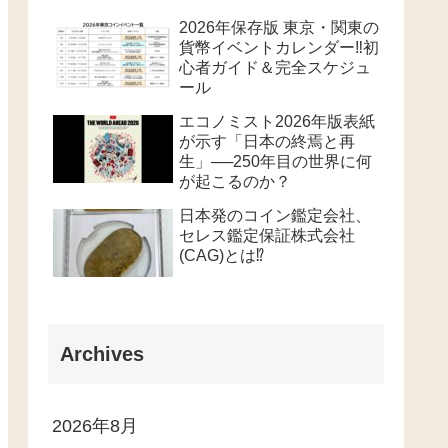
2026年保存版 東京・関東の
貨幣イベントカレンダー‼️初
心者ガイド＆完全スケジュ
ール
エコノミスト2026年版表紙
が示す「日本の終焉と再
生」──250年目の世界に何
が起こるのか？
日本発のコイン鑑定会社、
セレス鑑定保証株式会社
(CAG)とは⁉️
Archives
2026年8月