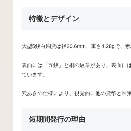
特徴とデザイン
大型5銭白銅貨は径20.6mm、重さ4.28gで
表面には「五銭」と桐の紋章があり、裏面に
ています。
穴あきの仕様により、視覚的に他の貨幣と区
短期間発行の理由