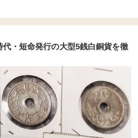
時代・短命発行の大型5銭白銅貨を徹