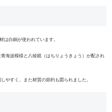
、素材は白銅が使われています。
は青海波模様と八稜鏡（はちりょうきょう）が配され
別しやすく、また材質の節約も図られました。