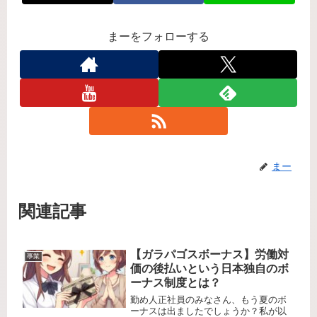
まーをフォローする
まー
関連記事
【ガラパゴスボーナス】労働対
事業
価の後払いという日本独自のボ
ーナス制度とは？
勤め人正社員のみなさん、もう夏のボ
ーナスは出ましたでしょうか？私が以