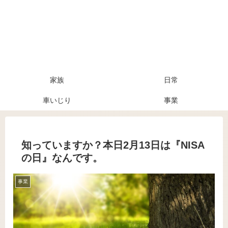
家族
日常
車いじり
事業
知っていますか？本日2月13日は『NISA
の日』なんです。
事業