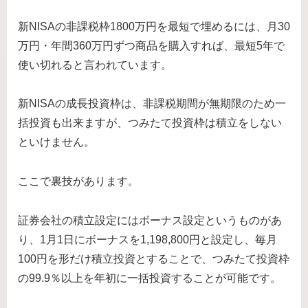
新NISAの非課税枠1800万円を最短で埋めるには、月30
万円・年間360万円ずつ商品を購入すれば、最短5年で
使い切れると言われています。
新NISAの成長投資枠は、非課税期間が無期限のため一
括投資も出来ますが、つみたて投資枠は積立をしない
といけません。
ここで裏技があります。
証券会社の積立設定にはボーナス設定というものがあ
り、1月1日にボーナスを1,198,800円と設定し、毎月
100円を形だけ積立投資とすることで、つみたて投資枠
の99.9％以上を年初に一括投資することが可能です。