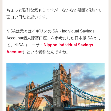
ちょっと強引な気もしますが、なかなか洒落が効いて
面白い日だと思います。
NISAは元々はイギリスのISA（Individual Savings
Account=個人貯蓄口座）を参考にした日本版ISAとし
て、NISA（ニーサ・
Nippon Individual Savings
Account
）という愛称なんですね。