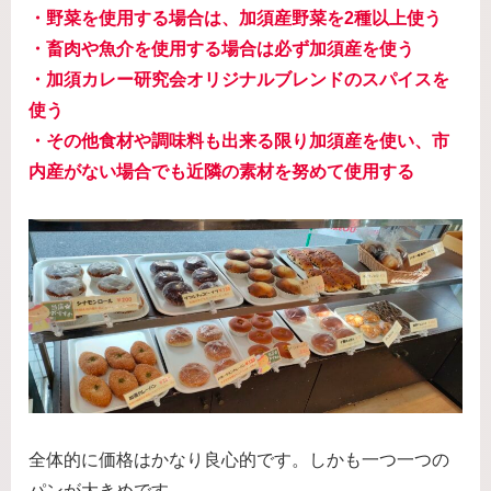
・野菜を使用する場合は、加須産野菜を2種以上使う
・畜肉や魚介を使用する場合は必ず加須産を使う
・加須カレー研究会オリジナルブレンドのスパイスを
使う
・その他食材や調味料も出来る限り加須産を使い、市
内産がない場合でも近隣の素材を努めて使用する
全体的に価格はかなり良心的です。しかも一つ一つの
パンが大きめです。