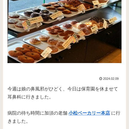
2024.02.09
今週は娘の鼻風邪がひどく、今日は保育園を休ませて
耳鼻科に行きました。
病院の待ち時間に加須の老舗
小松ベーカリー本店
に行
きました。