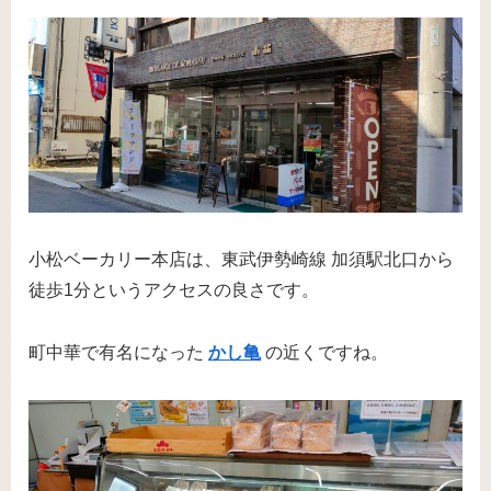
小松ベーカリー本店は、東武伊勢崎線 加須駅北口から
徒歩1分というアクセスの良さです。
町中華で有名になった
かし亀
の近くですね。