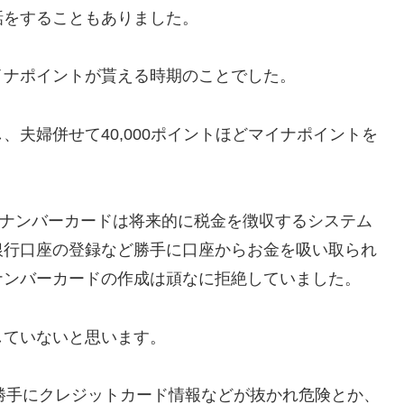
話をすることもありました。
イナポイントが貰える時期のことでした。
夫婦併せて40,000ポイントほどマイナポイントを
イナンバーカードは将来的に税金を徴収するシステム
銀行口座の登録など勝手に口座からお金を吸い取られ
ナンバーカードの作成は頑なに拒絶していました。
していないと思います。
どは勝手にクレジットカード情報などが抜かれ危険とか、