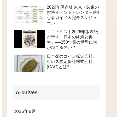
2026年保存版 東京・関東の
貨幣イベントカレンダー‼️初
心者ガイド＆完全スケジュ
ール
エコノミスト2026年版表紙
が示す「日本の終焉と再
生」──250年目の世界に何
が起こるのか？
日本発のコイン鑑定会社、
セレス鑑定保証株式会社
(CAG)とは⁉️
Archives
2026年8月