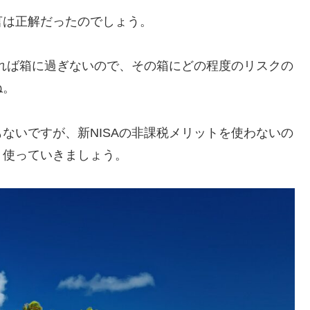
言は正解だったのでしょう。
みれば箱に過ぎないので、その箱にどの程度のリスクの
ね。
ないですが、新NISAの非課税メリットを使わないの
り使っていきましょう。