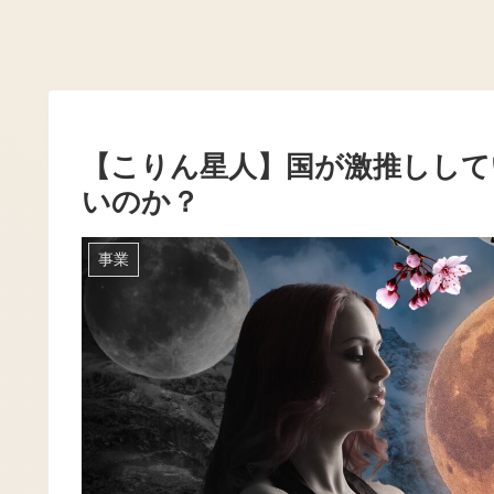
【こりん星人】国が激推しして
いのか？
事業