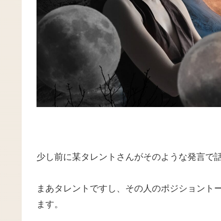
少し前に某タレントさんがそのような発言で
まあタレントですし、その人のポジショント
ます。