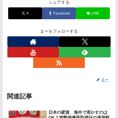
シェアする
X
Facebook
LINE
まーをフォローする
まー
関連記事
日本の硬貨、海外で溶かすのは
日常
OK？貨幣損傷等取締法の適用範