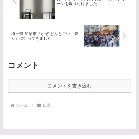
ーンを取り付けました
埼玉県 加須市『かぞ どんとこい！祭
り』に行ってきました
コメント
コメントを書き込む
ホーム
日常