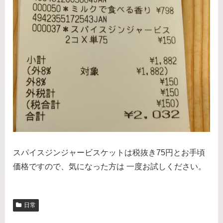
スパイスジンジャービスケットは税抜き75円とお手頃
価格ですので、気になった方は 一度お試しください。
日常