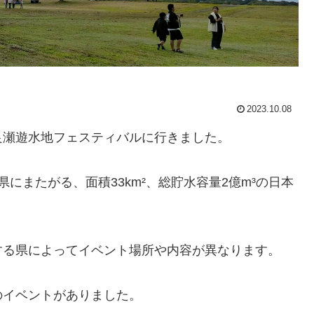
2023.10.08
良瀬遊水地フェスティバルに行きました。
にまたがる、面積33km²、総貯水容量2億m³の日本
する県によってイベント場所や内容が異なります。
のイベントがありました。