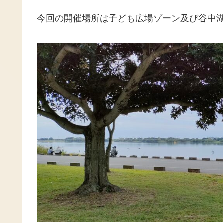
今回の開催場所は子ども広場ゾーン及び谷中