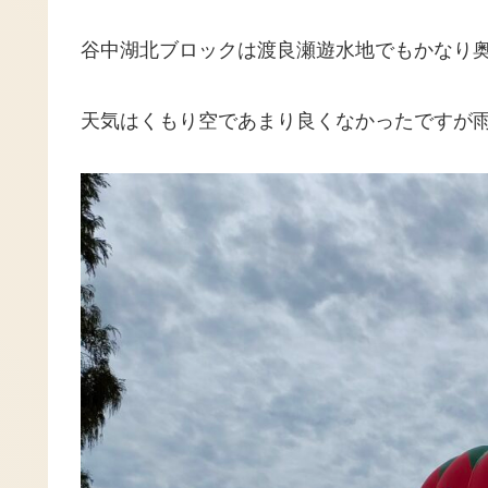
谷中湖北ブロックは渡良瀬遊水地でもかなり
天気はくもり空であまり良くなかったですが