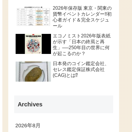
2026年保存版 東京・関東の
貨幣イベントカレンダー‼️初
心者ガイド＆完全スケジュ
ール
エコノミスト2026年版表紙
が示す「日本の終焉と再
生」──250年目の世界に何
が起こるのか？
日本発のコイン鑑定会社、
セレス鑑定保証株式会社
(CAG)とは⁉️
Archives
2026年8月