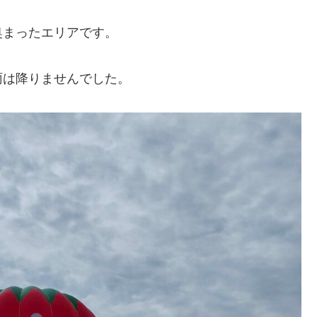
奥まったエリアです。
雨は降りませんでした。