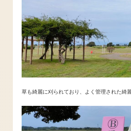
草も綺麗に刈られており、よく管理された綺