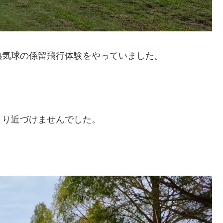
熱気球の係留飛行体験をやっていました。
まり近づけませんでした。