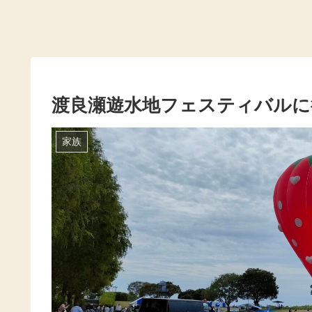
渡良瀬遊水地フェスティバルに
家族