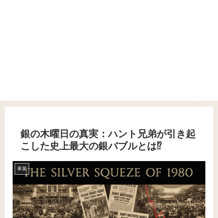
銀の木曜日の真実：ハント兄弟が引き起
こした史上最大の銀バブルとは⁉️
事業