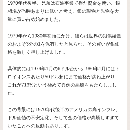
1970年代後半、兄弟は石油事業で得た資金を使い、銀
相場が当時あまりに低いと考え、銀の現物と先物を大
量に買い占め始めました。
1979年から1980年初頭にかけ、彼らは世界の銀供給量
のおよそ3分の1を保有したと見られ、その買いが銀価
格を激しく押し上げました。
具体的には1979年1月の6ドル台から1980年1月にはト
ロイオンスあたり50ドル超にまで価格が跳ね上がり、
これが713%という極めて異例の高騰をもたらしまし
た。
この背景には1970年代後半のアメリカの高インフレ、
ドル価値の不安定化、そして金の価格が高騰しすぎて
いたことへの反動もあります。