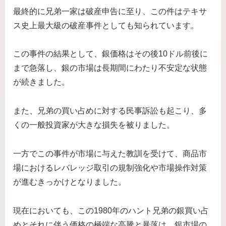
最終的に兄弟一家は破産申告に至り、この件はテキサ
ス史上最大級の破産事件としても知られています。
この事件の結果として、銀価格はその後10ドル前後に
まで急落し、銀の市場は長期間にわたり不安定な状態
が続きました。
また、兄弟の買い占めに対する民事訴訟も起こり、多
くの一般投資家が大きな損失を被りました。
一方でこの事件が市場に与えた教訓を受けて、商品市
場におけるレバレッジ取引の規制強化や市場操作対策
が進むきっかけとなりました。
現在においても、この1980年のハント兄弟の銀買い占
めとそれに伴う価格の極端な高騰と暴落は、銀市場の