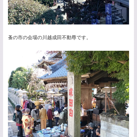
蚤の市の会場の川越成田不動尊です。