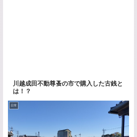
川越成田不動尊蚤の市で購入した古銭と
は！？
日常