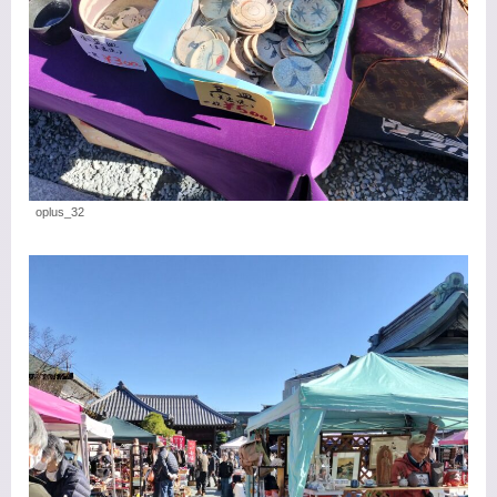
oplus_32