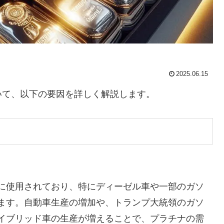
2025.06.15
いて、以下の要因を詳しく解説します。
に使用されており、特にディーゼル車や一部のガソ
ます。自動車生産の増加や、トランプ大統領のガソ
イブリッド車の生産が増えることで、プラチナの需