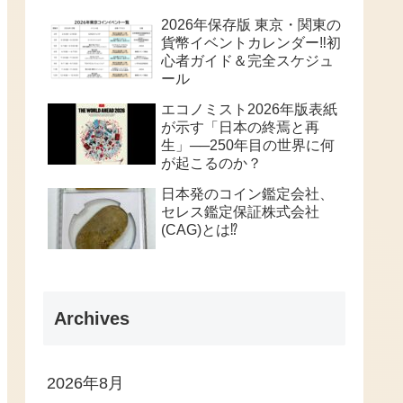
2026年保存版 東京・関東の
貨幣イベントカレンダー‼️初
心者ガイド＆完全スケジュ
ール
エコノミスト2026年版表紙
が示す「日本の終焉と再
生」──250年目の世界に何
が起こるのか？
日本発のコイン鑑定会社、
セレス鑑定保証株式会社
(CAG)とは⁉️
Archives
2026年8月