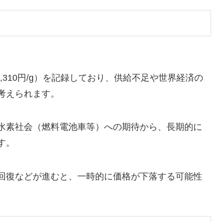
6,310円/g）を記録しており、供給不足や世界経済の
考えられます。
水素社会（燃料電池車等）への期待から、長期的に
す。
回復などが進むと、一時的に価格が下落する可能性