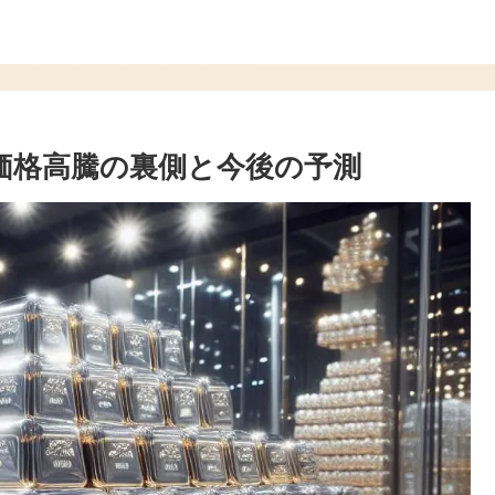
️価格高騰の裏側と今後の予測