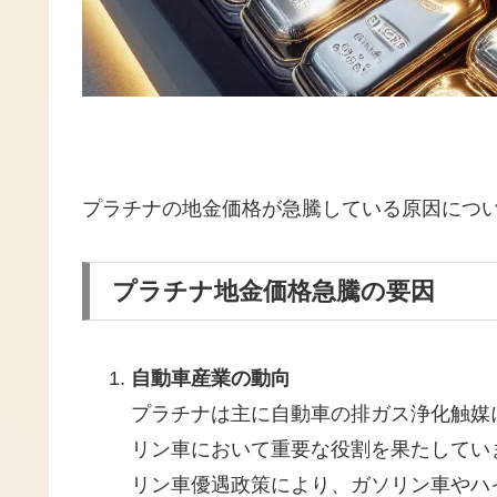
プラチナの地金価格が急騰している原因につ
プラチナ地金価格急騰の要因
自動車産業の動向
プラチナは主に自動車の排ガス浄化触媒
リン車において重要な役割を果たしてい
リン車優遇政策により、ガソリン車やハ