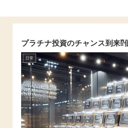
プラチナ投資のチャンス到来⁉
日常