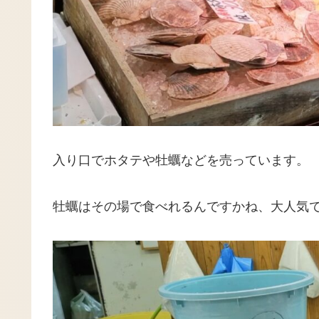
入り口でホタテや牡蠣などを売っています。
牡蠣はその場で食べれるんですかね、大人気