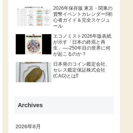
2026年保存版 東京・関東の
貨幣イベントカレンダー‼️初
心者ガイド＆完全スケジュ
ール
エコノミスト2026年版表紙
が示す「日本の終焉と再
生」──250年目の世界に何
が起こるのか？
日本発のコイン鑑定会社、
セレス鑑定保証株式会社
(CAG)とは⁉️
Archives
2026年8月