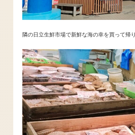
隣の日立生鮮市場で新鮮な海の幸を買って帰