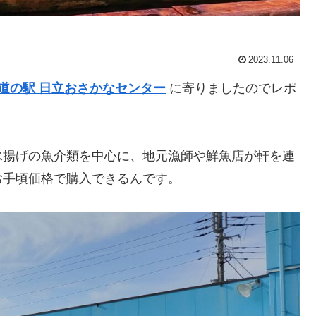
2023.11.06
道の駅 日立おさかなセンター
に寄りましたのでレポ
水揚げの魚介類を中心に、地元漁師や鮮魚店が軒を連
お手頃価格で購入できるんです。