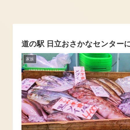
道の駅 日立おさかなセンター
家族