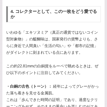
4. コレクターとして、この一枚をどう愛でる
か
いわゆる「エキソヌミア（真正の通貨ではないコイン
型対象物）」の醍醐味は、国家発行の貨幣よりも、さ
らに身近で人間臭い「生活の匂い」や「都市の記憶」
がダイレクトに刻まれている点にあります。
この約22.81mmの白銅貨をルーペで眺めるときは、ぜ
ひ以下のポイントに注目してみてください。
・白銅の古色（トーン）：
経年によってグレーがかっ
た落ち着きを見せる金属肌。
これは「歩んできた時間の証明」であり、過度なクリ
ーニングをせず、そのままの風合いを楽しむのがエキ