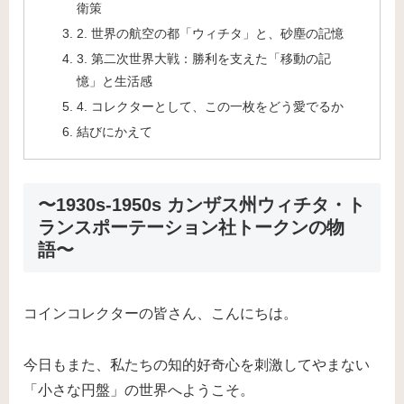
衛策
2. 世界の航空の都「ウィチタ」と、砂塵の記憶
3. 第二次世界大戦：勝利を支えた「移動の記
憶」と生活感
4. コレクターとして、この一枚をどう愛でるか
結びにかえて
〜1930s-1950s カンザス州ウィチタ・ト
ランスポーテーション社トークンの物
語〜
コインコレクターの皆さん、こんにちは。
今日もまた、私たちの知的好奇心を刺激してやまない
「小さな円盤」の世界へようこそ。