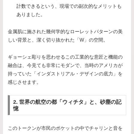
計数できるという、現場での副次的なメリットも
ありました。
金属肌に施された幾何学的なローレットパターンの美
しい背景と、潔く切り抜かれた「W」の空間。
ギョーシェ彫りを思わせるこの工業的な意匠と機能の
融合は、今見ても非常にモダンで、当時のアメリカが
持っていた「インダストリアル・デザインの底力」を
感じさせます。
2. 世界の航空の都「ウィチタ」と、砂塵の記
憶
このトークンが市民のポケットの中でチャリンと音を