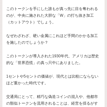
このトークンを手にした誰もが真っ先に目を奪われる
のが、中央に施された大胆な「W」の打ち抜き加工
（カットアウト）でしょう。
なぜわざわざ、硬い金属にこれほど手間のかかる加工
を施したのでしょうか？
このトークンが導入された1930年代、アメリカは歴史
的な「世界恐慌」の真っ只中にありました。
1セントや5セントの価値が、現代とは比較にならない
ほど重かった時代です。
交通局にとって、精巧な偽造コインの混入や、他都市
の類似トークンを流用されることは、経営を揺るがす