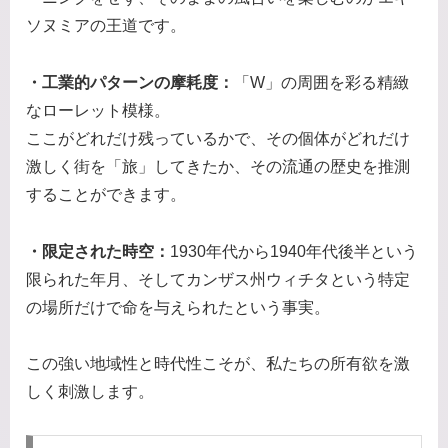
ソヌミアの王道です。
・
工
業的パターンの摩耗度：
「W」の周囲を彩る精緻
なローレット模様。
ここがどれだけ残っているかで、その個体がどれだけ
激しく街を「旅」してきたか、その流通の歴史を推測
することができます。
・限定された時空：
1930年代から1940年代後半という
限られた年月、そしてカンザス州ウィチタという特定
の場所だけで命を与えられたという事実。
この強い地域性と時代性こそが、私たちの所有欲を激
しく刺激します。