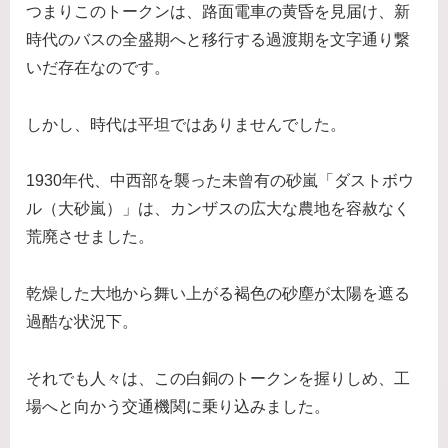
つまりこのトークンは、路面電車の黄昏を見届け、新
時代のバスの全盛期へと移行する過渡期を文字通り繋
いだ存在なのです。
しかし、時代は平坦ではありませんでした。
1930年代、中西部を襲った未曾有の砂嵐「ダストボウ
ル（大砂嵐）」は、カンザスの広大な農地を容赦なく
荒廃させました。
乾燥した大地から舞い上がる褐色の砂塵が太陽を遮る
過酷な状況下。
それでも人々は、この白銅のトークンを握りしめ、工
場へと向かう交通機関に乗り込みました。