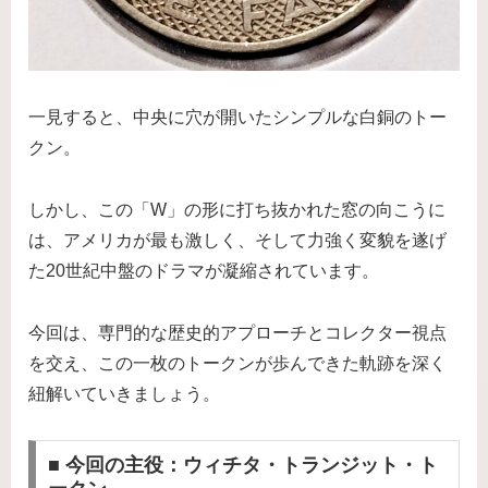
一見すると、中央に穴が開いたシンプルな白銅のトー
クン。
しかし、この「W」の形に打ち抜かれた窓の向こうに
は、アメリカが最も激しく、そして力強く変貌を遂げ
た20世紀中盤のドラマが凝縮されています。
今回は、専門的な歴史的アプローチとコレクター視点
を交え、この一枚のトークンが歩んできた軌跡を深く
紐解いていきましょう。
■ 今回の主役：ウィチタ・トランジット・ト