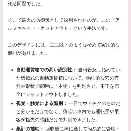
死活問題でした。
そこで最大の防御策として採用されたのが、この「ア
ルファベット・カットアウト」という手法です。
このデザインには、主に以下のような極めて実用的な
機能がありました。
自動運賃箱での高い識別性：
当時普及し始めてい
た機械式の自動運賃箱において、物理的な穴の有
無や形状で瞬時に「本物」を判別させ、不正を完
全にシャットアウトしました。
視覚・触覚による識別：
一目でウィチタのものだ
と分かるだけでなく、薄暗い車内でも運転手や乗
客が指先の感触だけで判別できました。
集計の補助：
回収後に棒に通して簡易的に管理・