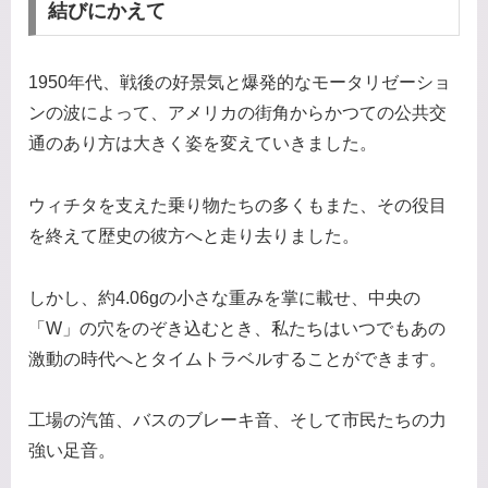
結びにかえて
1950年代、戦後の好景気と爆発的なモータリゼーショ
ンの波によって、アメリカの街角からかつての公共交
通のあり方は大きく姿を変えていきました。
ウィチタを支えた乗り物たちの多くもまた、その役目
を終えて歴史の彼方へと走り去りました。
しかし、約4.06gの小さな重みを掌に載せ、中央の
「W」の穴をのぞき込むとき、私たちはいつでもあの
激動の時代へとタイムトラベルすることができます。
工場の汽笛、バスのブレーキ音、そして市民たちの力
強い足音。