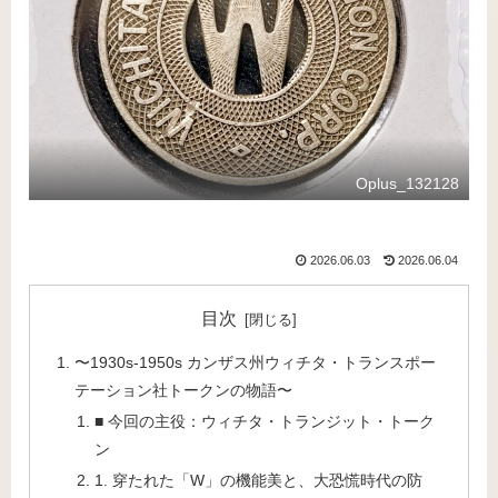
Oplus_132128
2026.06.03
2026.06.04
目次
〜1930s-1950s カンザス州ウィチタ・トランスポー
テーション社トークンの物語〜
■ 今回の主役：ウィチタ・トランジット・トーク
ン
1. 穿たれた「W」の機能美と、大恐慌時代の防