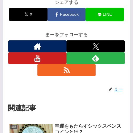
シェアする
X
Facebook
LINE
まーをフォローする
まー
関連記事
幸運をもたらすシックスペンス
日常
コインとは？