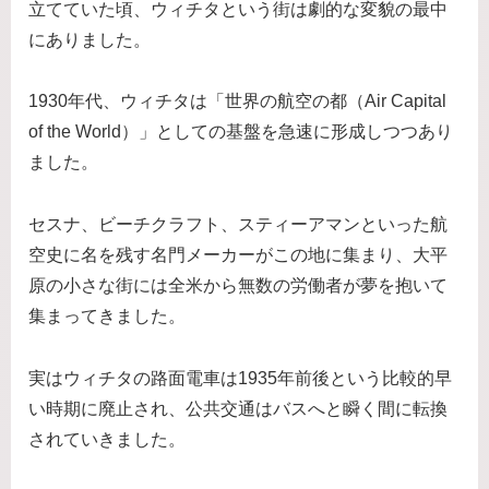
立てていた頃、ウィチタという街は劇的な変貌の最中
にありました。
1930年代、ウィチタは「世界の航空の都（Air Capital
of the World）」としての基盤を急速に形成しつつあり
ました。
セスナ、ビーチクラフト、スティーアマンといった航
空史に名を残す名門メーカーがこの地に集まり、大平
原の小さな街には全米から無数の労働者が夢を抱いて
集まってきました。
実はウィチタの路面電車は1935年前後という比較的早
い時期に廃止され、公共交通はバスへと瞬く間に転換
されていきました。