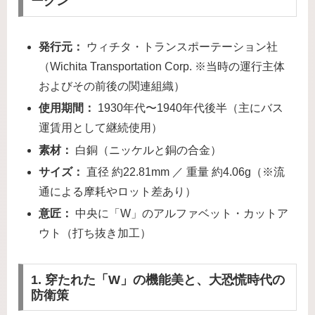
ークン
発行元：
ウィチタ・トランスポーテーション社
（Wichita Transportation Corp. ※当時の運行主体
およびその前後の関連組織）
使用期間：
1930年代〜1940年代後半（主にバス
運賃用として継続使用）
素材：
白銅（ニッケルと銅の合金）
サイズ：
直径 約22.81mm ／ 重量 約4.06g（※流
通による摩耗やロット差あり）
意匠：
中央に「W」のアルファベット・カットア
ウト（打ち抜き加工）
1. 穿たれた「W」の機能美と、大恐慌時代の
防衛策