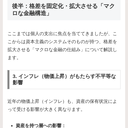
後半：格差を固定化・拡大させる「マク
ロな金融構造」
ここまでは個人の支出に焦点を当ててきましたが、こ
こからは資本主義のシステムそのものが持つ、格差を
拡大させる「マクロな金融の仕組み」について解説し
ます。
3. インフレ（物価上昇）がもたらす不平等な
影響
近年の物価上昇（インフレ）も、資産の保有状況によ
って受ける影響が大きく異なります。
資産を持つ層への影響：