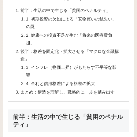
前半：生活の中で生じる「貧困のペナルティ」
1. 初期投資の欠如による「安物買いの銭失い」
の罠
2. 健康への投資不足が生む「将来の医療費負
担」
後半：格差を固定化・拡大させる「マクロな金融構
造」
3. インフレ（物価上昇）がもたらす不平等な影
響
4. 金利と信用格差による格差の拡大
まとめ：構造を理解し、戦略的に一歩を踏み出す
前半：生活の中で生じる「貧困のペナル
ティ」