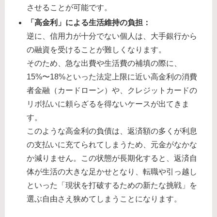
させることが可能です。
「高金利」による生活維持の負担：
逆に、信用力が十分でない個人は、大手銀行から
の融資を受けることが難しくなります。
そのため、急な出費や生活費の補填の際に、
15%〜18%といった法定上限に近い高金利の消費
者金融（カードローン）や、クレジットカードの
リボ払いに頼らざるを得ないケースが出てきま
す。
このような高金利の負債は、返済額の多くが利息
の支払いに充てられてしまうため、元金がなかな
か減りません。この状態が長期化すると、返済自
体が生活の大きな足かせとなり、転職や引っ越し
といった「現状を打破するための新たな挑戦」を
選ぶ自由さえ狭めてしまうことになります。