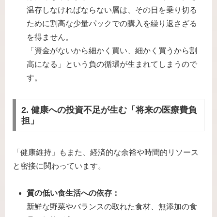
温存しなければならない層は、その日を乗り切る
ために割高な少量パックでの購入を繰り返さざる
を得ません。
「資金がないから細かく買い、細かく買うから割
高になる」という負の循環が生まれてしまうので
す。
2. 健康への投資不足が生む「将来の医療費負
担」
「健康維持」もまた、経済的な余裕や時間的リソース
と密接に関わっています。
質の低い食生活への依存：
新鮮な野菜やバランスの取れた食材、無添加の食