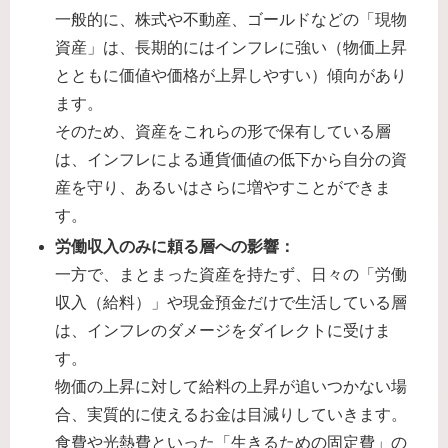
一般的に、株式や不動産、ゴールドなどの「現物
資産」は、長期的にはインフレに強い（物価上昇
とともに価値や価格が上昇しやすい）傾向があり
ます。
そのため、資産をこれらの形で保有している層
は、インフレによる通貨価値の低下から自分の資
産を守り、あるいはさらに増やすことができま
す。
労働収入のみに頼る層への影響：
一方で、まとまった資産を持たず、日々の「労働
収入（給料）」や現金預金だけで生活している層
は、インフレのダメージをダイレクトに受けま
す。
物価の上昇に対して給料の上昇が追いつかない場
合、実質的に使えるお金は目減りしていきます。
食費や光熱費といった「生きるための固定費」の