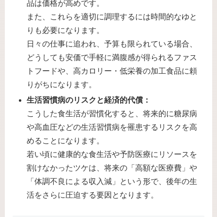
品は価格が高めです。
また、これらを適切に調理するには時間的なゆと
りも必要になります。
日々の仕事に追われ、予算も限られている場合、
どうしても安価で手軽に満腹感が得られるファス
トフードや、高カロリー・低栄養の加工食品に頼
りがちになります。
生活習慣病のリスクと経済的代償：
こうした食生活が習慣化すると、将来的に糖尿病
や高血圧などの生活習慣病を罹患するリスクを高
めることになります。
若い頃に健康的な食生活や予防医療にリソースを
割けなかったツケは、将来の「高額な医療費」や
「体調不良による収入減」という形で、後年の生
活をさらに圧迫する要因となります。