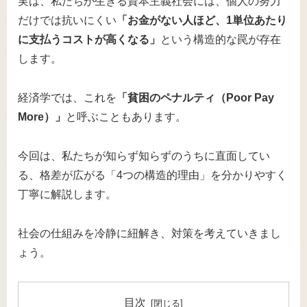
実は、私たちが生きる資本主義社会には、個人の努力
だけでは抗いにくい
「お金がない人ほど、1単位あたり
に支払うコストが高くなる」
という構造的な罠が存在
します。
経済学では、これを
「貧困のペナルティ（Poor Pay
More）」
と呼ぶこともあります。
今回は、私たちが知らず知らずのうちに直面してい
る、格差が広がる「4つの構造的理由」を分かりやすく
丁寧に解説します。
社会の仕組みを冷静に紐解き、対策を考えていきまし
ょう。
目次