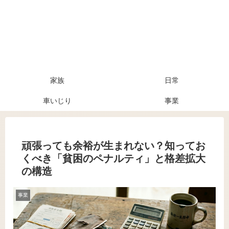
家族
日常
車いじり
事業
頑張っても余裕が生まれない？知ってお
くべき「貧困のペナルティ」と格差拡大
の構造
事業