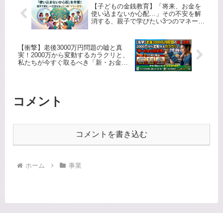
【子どもの金銭教育】「将来、お金を
使い込まないか心配…」その不安を解
消する、親子で学びたい3つのマネー習
慣
【衝撃】老後3000万円問題の嘘と真
実！2000万から変動するカラクリと、
私たちが今すぐ取るべき「新・お金の
防衛策」
コメント
コメントを書き込む
ホーム
事業