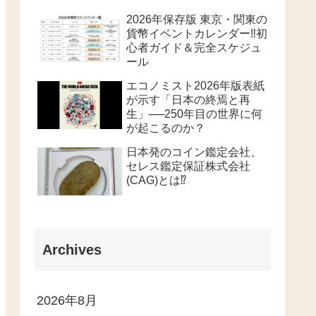
2026年保存版 東京・関東の
貨幣イベントカレンダー‼️初
心者ガイド＆完全スケジュ
ール
エコノミスト2026年版表紙
が示す「日本の終焉と再
生」──250年目の世界に何
が起こるのか？
日本発のコイン鑑定会社、
セレス鑑定保証株式会社
(CAG)とは⁉️
Archives
2026年8月