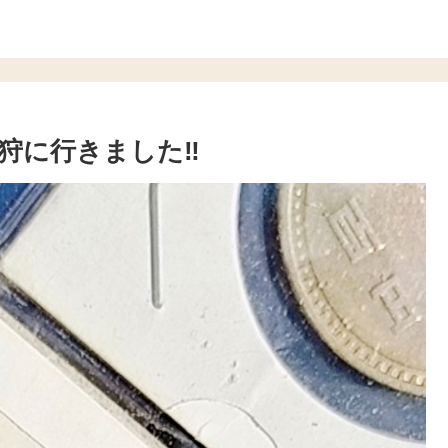
狩に行きました‼️