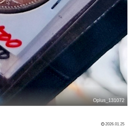
Oplus_131072
2026.01.25