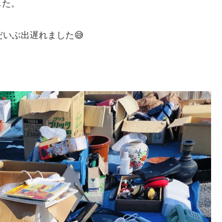
した。
いぶ出遅れました😅