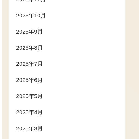
2025年10月
2025年9月
2025年8月
2025年7月
2025年6月
2025年5月
2025年4月
2025年3月