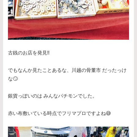
古銭のお店を発見‼️
でもなんか見たことあるな、川越の骨董市 だったっけ
な🙄
銀貨っぽいのは みんなパチモンでした。
赤い布敷いている時点でフリマプロですよね😅