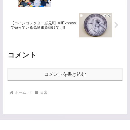
【コインコレクター必見‼️】AliExpress
で売っている偽物銀貨挙げてけ‼️
コメント
コメントを書き込む
ホーム
日常