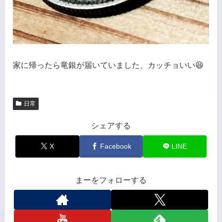
家に帰ったら竜銀が届いていました、カッチョいい😆
日常
シェアする
X
Facebook
LINE
まーをフォローする