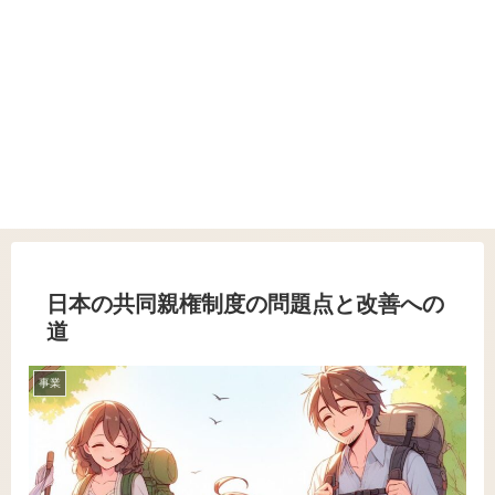
日本の共同親権制度の問題点と改善への
道
事業